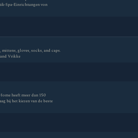
tik-Spa-Einrichtungen von
mittens, gloves, socks, and caps.
 and Vrikke
-Home heeft meer dan 150
aag bij het kiezen van de beste