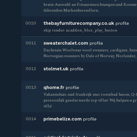
breite Auswahl an Friseureinrichtungen und Kosme
führenden Markenherstellern.
0010
thebayfurniturecompany.co.uk
profile
skip render: ucaddon_blox_play_button
0011
sweaterchalet.com
profile
Dachstein Woolwear wool sweaters, cardigans, hats, 
Norwegian sweaters by Dale of Norway, Norlender,
0012
stolmet.uk
profile
0013
qhome.fr
profile
Vakantiehuis zuid frankrijk met zwembad huren, Q
persoonlijk geselecteerde top villas! Wij helpen u gr
villa!
0014
primebelize.com
profile