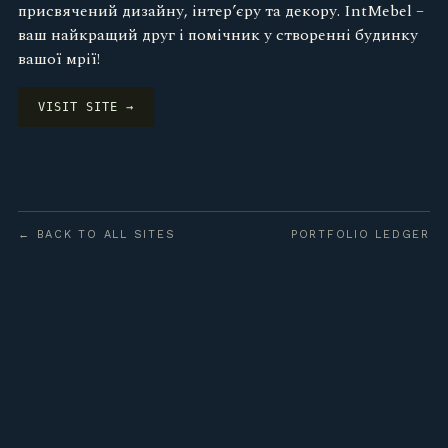
присвячений дизайну, інтер’єру та декору. IntMebel –
ваш найкращий друг і помічник у створенні будинку
вашої мрії!
VISIT SITE →
← BACK TO ALL SITES
PORTFOLIO LEDGER