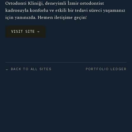
Ortodonti Kliniği, deneyimli İzmir ortodontist
kadrosuyla konforlu ve etkili bir tedavi süreci yaşamanız
için yanınızda. Hemen iletişime geçin!
VISIT SITE →
← BACK TO ALL SITES
PORTFOLIO LEDGER