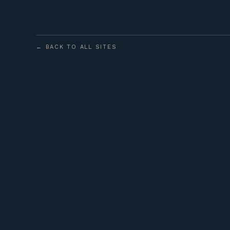
← BACK TO ALL SITES