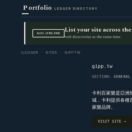
P
ortfolio
LEDGER DIRECTORY
List your site across t
AIO.ONLINE
web directories at the same time.
/LEDGER
·
SITES
· GIPP.TW
gipp.tw
SECTION:
GENERAL
卡利百家樂是亞洲知
城，卡利提供各種
家樂品牌。
VISIT SITE →