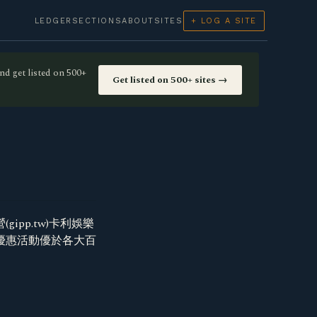
LEDGER
SECTIONS
ABOUT
SITES
+ LOG A SITE
nd get listed on 500+
Get listed on 500+ sites →
pp.tw)卡利娛樂
優惠活動優於各大百