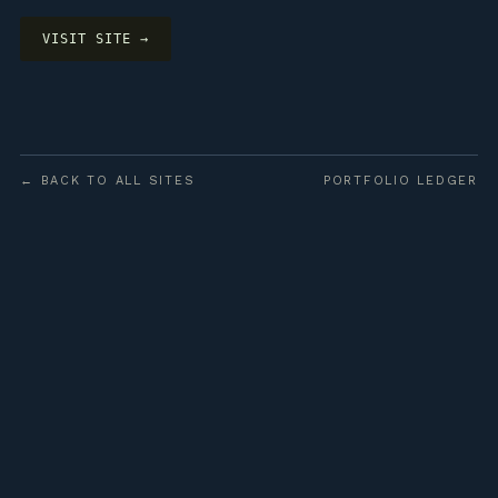
VISIT SITE →
← BACK TO ALL SITES
PORTFOLIO LEDGER